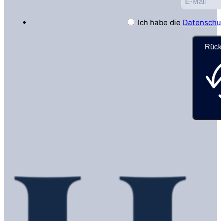
Ich habe die
Datenschu
Rück