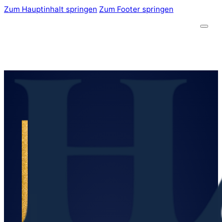
Zum Hauptinhalt springen
Zum Footer springen