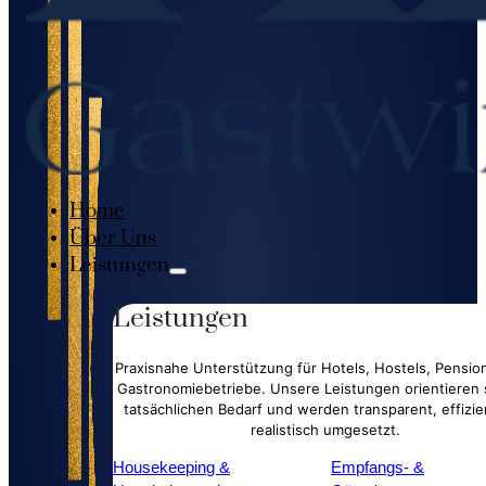
Home
Über Uns
Leistungen
Leistungen
Praxisnahe Unterstützung für Hotels, Hostels, Pensi
Gastronomiebetriebe. Unsere Leistungen orientieren 
tatsächlichen Bedarf und werden transparent, effizie
realistisch umgesetzt.
Housekeeping &
Empfangs- &