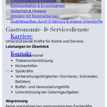
Dokumentation & Kontrolle
Kommunikation & Erreichbarkeit
Sicherheit & Hygiene
Umgang mit Rückmeldungen
Qualitätsaufbau durch Erfahrung & eigene Unterkünfte
Gastronomie- & Servicedienste
Karriere
Unterstützende Kräfte für Küche und Service.
Leistungen im Überblick
Kontakt
Servicepersonal
Thekenunterstützung
Küchenhilfen
Spülkräfte
Vorbereitungstätigkeiten (Sortieren, Schneiden,
Befüllen)
Buffet- und Veranstaltungshilfe
Unterstützung bei Cateringaufgaben
Abgrenzung
Keine spezialisierten gastronomischen Fachkräfte