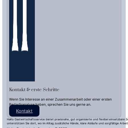
Kontakt & erste Schritte
Wenn Sie Interesse an einer Zusammenarbeit oder einer ersten
Bedarfsanalyse haben, sprechen Sie uns gerne an.
Kontakt
HaKo Gastwirtschaftsservice bietet praxisnahe, gut organisierte und flexibel einsetzbar
unterstützen Sie dort, wo im Alltag zusätzliche Hände, klare Abläufe und sorgfältige Arb