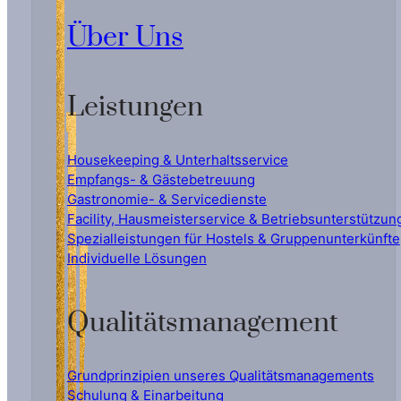
Über Uns
Leistungen
Housekeeping & Unterhaltsservice
Empfangs- & Gästebetreuung
Gastronomie- & Servicedienste
Facility, Hausmeisterservice & Betriebsunterstützun
Spezialleistungen für Hostels & Gruppenunterkünfte
Individuelle Lösungen
Qualitätsmanagement
Grundprinzipien unseres Qualitätsmanagements
Schulung & Einarbeitung