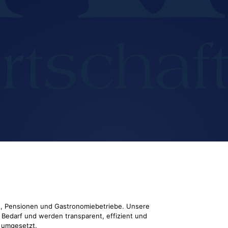
ls, Pensionen und Gastronomiebetriebe. Unsere
n Bedarf und werden transparent, effizient und
h umgesetzt.