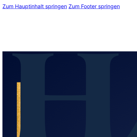
Zum Hauptinhalt springen
Zum Footer springen