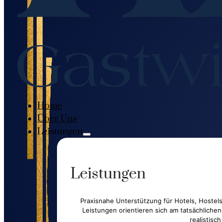
Home
Über Uns
Leistungen
Leistungen
Praxisnahe Unterstützung für Hotels, Hoste
Leistungen orientieren sich am tatsächliche
realistisc