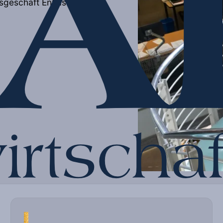
esgeschäft Entlastung