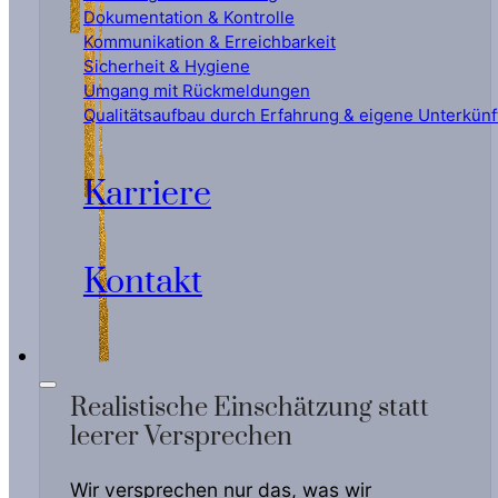
Dokumentation & Kontrolle
Kommunikation & Erreichbarkeit
Sicherheit & Hygiene
Umgang mit Rückmeldungen
Qualitätsaufbau durch Erfahrung & eigene Unterkünf
Karriere
Kontakt
Realistische Einschätzung statt
leerer Versprechen
Wir versprechen nur das, was wir