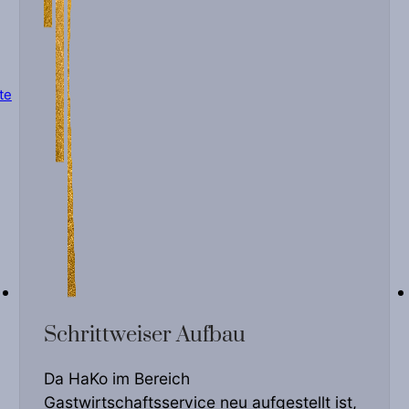
te
Schrittweiser Aufbau
Da HaKo im Bereich
Gastwirtschaftsservice neu aufgestellt ist,